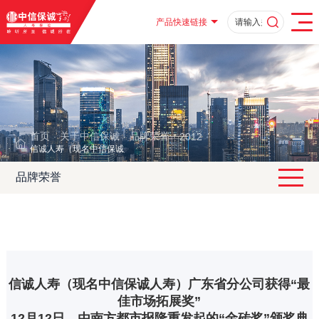
产品快速链接
首页
关于中信保诚
品牌荣誉
2012
·
·
·
·
信诚人寿（现名中信保诚人寿）广东省分公司获得“最佳市场拓展奖”
品牌荣誉
信诚人寿（现名中信保诚人寿）广东省分公司获得“最
佳市场拓展奖”
12月12日，由南方都市报隆重发起的“金砖奖”颁奖典