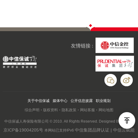
友情链接 :
关于中信保诚
媒体中心
公开信息披露
职业规划
综合声明
版权资料
隐私政策
网站客服
网站地图
中信保诚人寿保险有限公司 © 2010. All Rights Reserved. Designed By Wanhu
京ICP备19004205号
中信集团品牌认证 | 中信云赋能
本网站已支持IPv6