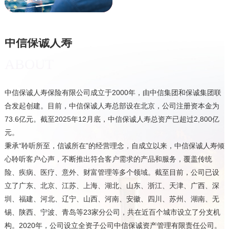
中信保诚人寿
ABOUT
中信保诚人寿保险有限公司成立于2000年，由中信集团和保诚集团联
合发起创建。目前，中信保诚人寿总部设在北京，公司注册资本金为
73.6亿元。截至2025年12月底，中信保诚人寿总资产已超过2,800亿
元。
秉承“聆听所至，信诚所在”的经营理念，自成立以来，中信保诚人寿倾
心聆听客户心声，不断推出符合客户需求的产品和服务，覆盖传统
险、疾病、医疗、意外、财富管理等多个领域。截至目前，公司已设
立了广东、北京、江苏、上海、湖北、山东、浙江、天津、广西、深
圳、福建、河北、辽宁、山西、河南、安徽、四川、苏州、湖南、无
锡、陕西、宁波、青岛等23家分公司，共在近百个城市设立了分支机
构。2020年，公司设立全资子公司中信保诚资产管理有限责任公司。