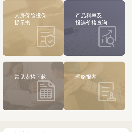
人身保险投保
产品利率及
提示书
投连价格查询
常见表格下载
理赔报案