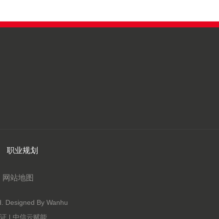
职业规划
网站地图
Designed By Wanhu
 | 中信云赋能