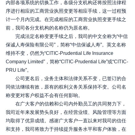
内部各项系统的切换工作，各级分支机构还将按照法律程
序进行相应的工商营业执照变更等相应手续，这一过程预
计一个月内完成。在完成相应的工商营业执照变更手续之
前，我司各分支机构的名称仍为原名称。
完成法定名称变更手续之后，我司的中文全称为“中信
保诚人寿保险有限公司”，简称“中信保诚人寿”。英文名称
维持不变，仍然为“CITIC-Prudential Life Insurance
Company Limited”，简称“CITIC-Prudential Life”或“CITIC-
PRU Life”。
公司更名后，业务主体和法律关系不变，已签订的合
同依法继续有效，原有的权利义务关系保持不变。公司名
称变更对客户权益不会有任何影响。
在广大客户的信赖和公司内外勤员工的共同努力下，
我司近年来发展势头良好，在经营业绩、风险管理等方面
均取得了优异成绩。感谢广大客户一直以来对我司的信任
和支持，我司将致力于持续提升服务水平和客户体验，在