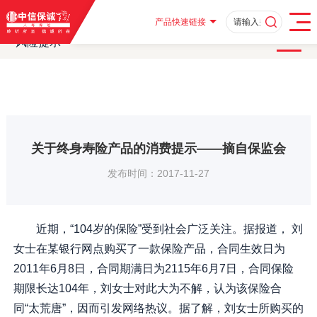
首页
客户服务
消费者教育
消费者教育及风险提示
·
·
·
·
风险提示
关于终身寿险产品的消费提示——摘自保监会
·
产品快速链接
风险提示
关于终身寿险产品的消费提示——摘自保监会
发布时间：2017-11-27
近期，“104岁的保险”受到社会广泛关注。据报道， 刘
女士在某银行网点购买了一款保险产品，合同生效日为
2011年6月8日，合同期满日为2115年6月7日，合同保险
期限长达104年，刘女士对此大为不解，认为该保险合
同“太荒唐”，因而引发网络热议。据了解，刘女士所购买的