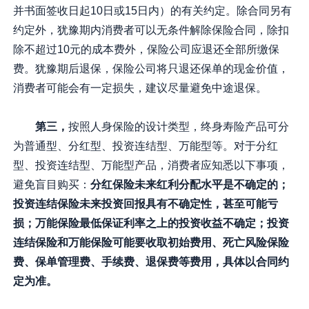
并书面签收日起10日或15日内）的有关约定。除合同另有
约定外，犹豫期内消费者可以无条件解除保险合同，除扣
除不超过10元的成本费外，保险公司应退还全部所缴保
费。犹豫期后退保，保险公司将只退还保单的现金价值，
消费者可能会有一定损失，建议尽量避免中途退保。
第三，
按照人身保险的设计类型，终身寿险产品可分
为普通型、分红型、投资连结型、万能型等。对于分红
型、投资连结型、万能型产品，消费者应知悉以下事项，
避免盲目购买：
分红保险未来红利分配水平是不确定的；
投资连结保险未来投资回报具有不确定性，甚至可能亏
损；万能保险最低保证利率之上的投资收益不确定；投资
连结保险和万能保险可能要收取初始费用、死亡风险保险
费、保单管理费、手续费、退保费等费用，具体以合同约
定为准。