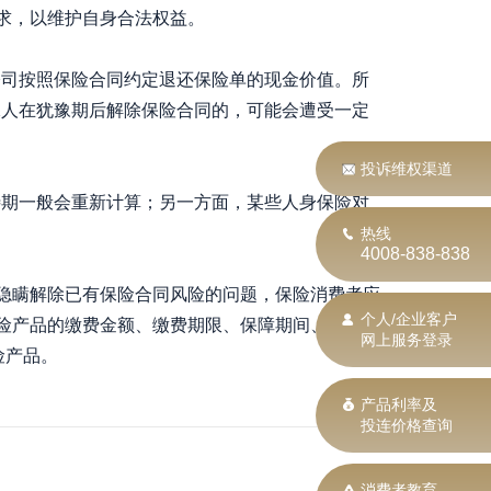
求，以维护自身合法权益。
公司按照保险合同约定退还保险单的现金价值。所
保人在犹豫期后解除保险合同的，可能会遭受一定
投诉维权渠道
待期一般会重新计算；另一方面，某些人身保险对
。
热线
4008-838-838
隐瞒解除已有保险合同风险的问题，保险消费者应
个人/企业客户
保险产品的缴费金额、缴费期限、保障期间、保障范
网上服务登录
险产品。
产品利率及
投连价格查询
消费者教育