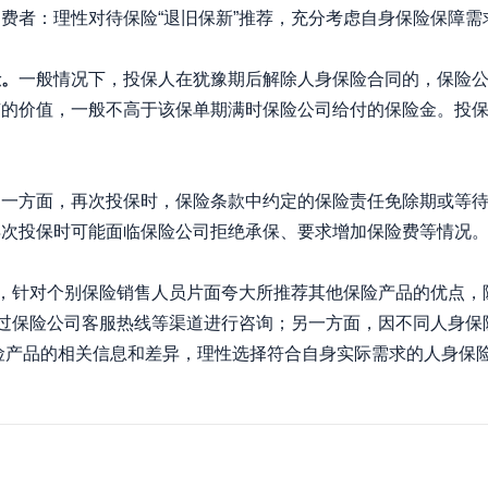
费者：理性对待保险“退旧保新”推荐，充分考虑自身保险保障需
。
一般情况下，投保人在犹豫期后解除人身保险合同的，保险
有的价值，一般不高于该保单期满时保险公司给付的保险金。投
。
一方面，再次投保时，保险条款中约定的保险责任免除期或等
再次投保时可能面临保险公司拒绝承保、要求增加保险费等情况
，针对个别保险销售人员片面夸大所推荐其他保险产品的优点，
通过保险公司客服热线等渠道进行咨询；另一方面，因不同人身
保险产品的相关信息和差异，理性选择符合自身实际需求的人身保