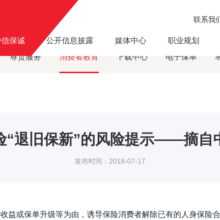
联系我
风险提示
关于人身保险“退旧保新”的风险提示——摘自中国银保监会
·
中信保诚
公开信息披露
媒体中心
职业规划
尊贵服务
消费者教育
下载中心
电子保单
险“退旧保新”的风险提示——摘自
发布时间：2018-07-17
益或保单升级等为由，诱导保险消费者解除已有的人身保险合