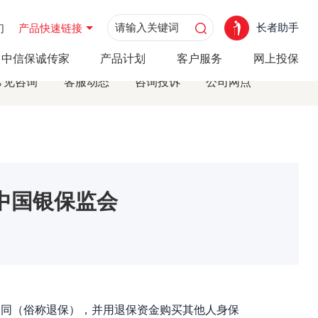
长者助手
们
产品快速链接
中信保诚传家
产品计划
客户服务
网上投保
常见咨询
客服动态
咨询投诉
公司网点
中国银保监会
同（俗称退保），并用退保资金购买其他人身保