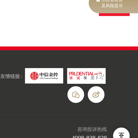
及风险提示
返回
友情链接 :
咨询投诉热线
4008-838-838