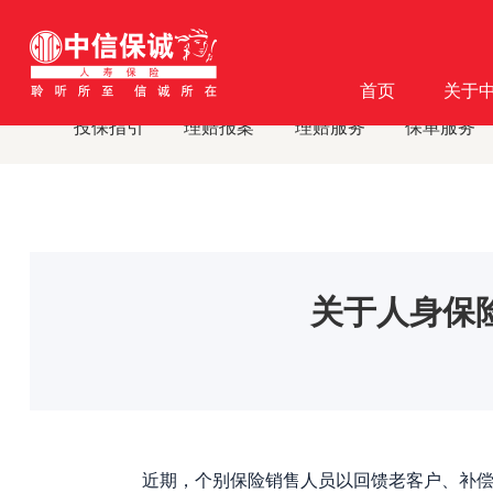
首页
客户服务
消费者教育
消费者教育及风险提示
·
·
·
·
首页
关于
投保指引
理赔报案
理赔服务
保单服务
关于人身保
近期，个别保险销售人员以回馈老客户、补偿收