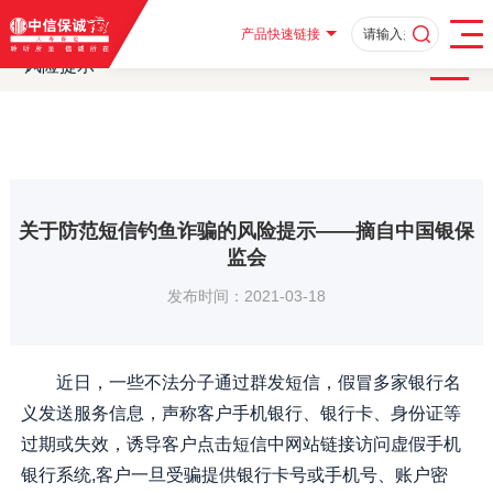
首页
客户服务
消费者教育
消费者教育及风险提示
·
·
·
·
风险提示
关于防范短信钓鱼诈骗的风险提示——摘自中国银保监会
·
产品快速链接
风险提示
关于防范短信钓鱼诈骗的风险提示——摘自中国银保
监会
发布时间：2021-03-18
近日，一些不法分子通过群发短信，假冒多家银行名
义发送服务信息，声称客户手机银行、银行卡、身份证等
过期或失效，诱导客户点击短信中网站链接访问虚假手机
银行系统,客户一旦受骗提供银行卡号或手机号、账户密