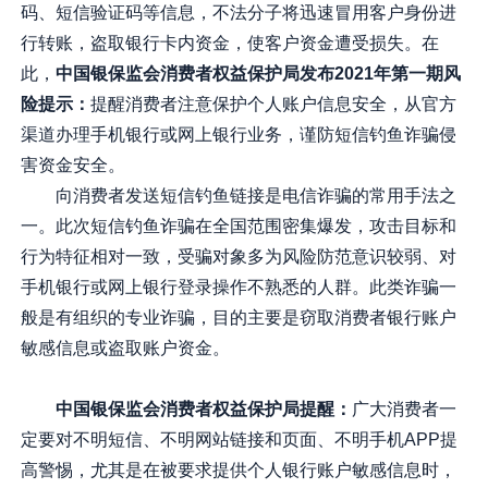
码、短信验证码等信息，不法分子将迅速冒用客户身份进
行转账，盗取银行卡内资金，使客户资金遭受损失。在
此，
中国银保监会消费者权益保护局发布2021年第一期风
险提示：
提醒消费者注意保护个人账户信息安全，从官方
渠道办理手机银行或网上银行业务，谨防短信钓鱼诈骗侵
害资金安全。
向消费者发送短信钓鱼链接是电信诈骗的常用手法之
一。此次短信钓鱼诈骗在全国范围密集爆发，攻击目标和
行为特征相对一致，受骗对象多为风险防范意识较弱、对
手机银行或网上银行登录操作不熟悉的人群。此类诈骗一
般是有组织的专业诈骗，目的主要是窃取消费者银行账户
敏感信息或盗取账户资金。
中国银保监会消费者权益保护局提醒：
广大消费者一
定要对不明短信、不明网站链接和页面、不明手机APP提
高警惕，尤其是在被要求提供个人银行账户敏感信息时，