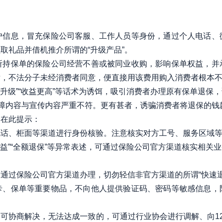
户信息，冒充保险公司客服、工作人员等身份，通过个人电话、
取礼品并借机推介所谓的“升级产品”。
所持保单的保险公司经营不善或被同业收购，影响保单权益，并
，不法分子未经消费者同意，便直接用该费用购入消费者根本不
保单升级”“收益更高”等话术为诱饵，吸引消费者办理原有保单退
保障内容与宣传内容严重不符。更有甚者，诱骗消费者将退保的
局在此提示：
电话、柜面等渠道进行身份核验。注意核实对方工号、服务区域
高收益”“全额退保”等异常表述，可通过保险公司官方渠道核实相
通过保险公司官方渠道办理，切勿轻信非官方渠道的所谓“快速退
卡、保单等重要物品，不向他人提供验证码、密码等敏感信息，
可协商解决，无法达成一致的，可通过行业协会进行调解、向12