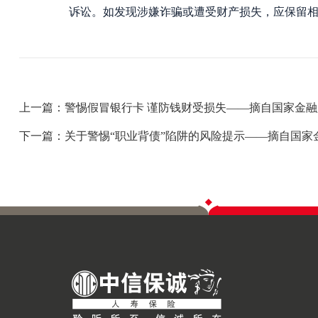
诉讼。如发现涉嫌诈骗或遭受财产损失，应保留
上一篇：警惕假冒银行卡 谨防钱财受损失——摘自国家金
下一篇：关于警惕“职业背债”陷阱的风险提示——摘自国家