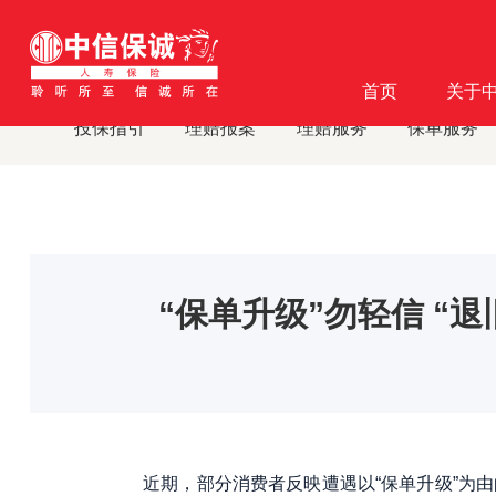
首页
客户服务
消费者教育
消费者教育及风险提示
·
·
·
·
首页
关于
投保指引
理赔报案
理赔服务
保单服务
“保单升级”勿轻信 
近期，部分消费者反映遭遇以“保单升级”为