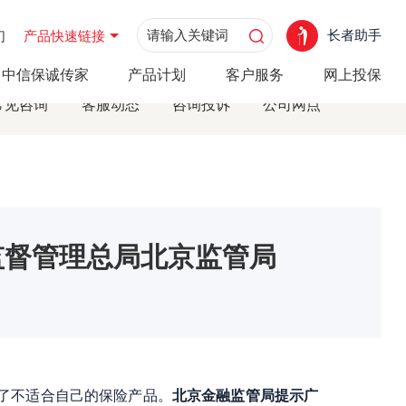
长者助手
们
产品快速链接
监管局
中信保诚传家
产品计划
客户服务
网上投保
常见咨询
客服动态
咨询投诉
公司网点
监督管理总局北京监管局
买了不适合自己的保险产品。
北京金融监管局提示广