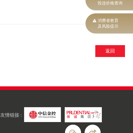
投连价格查询
消费者教育
及风险提示
返回
友情链接 :