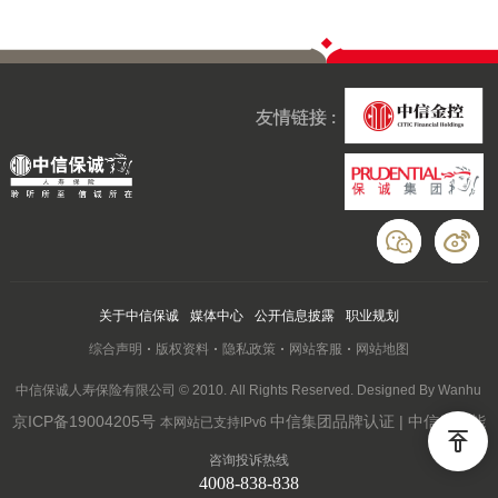
友情链接 :
关于中信保诚
媒体中心
公开信息披露
职业规划
综合声明
版权资料
隐私政策
网站客服
网站地图
中信保诚人寿保险有限公司 © 2010. All Rights Reserved. Designed By Wanhu
京ICP备19004205号
中信集团品牌认证 | 中信云赋能
本网站已支持IPv6
咨询投诉热线
4008-838-838