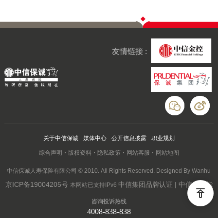
友情链接 :
关于中信保诚
媒体中心
公开信息披露
职业规划
综合声明
版权资料
隐私政策
网站客服
网站地图
中信保诚人寿保险有限公司 © 2010. All Rights Reserved. Designed By Wanhu
京ICP备19004205号
中信集团品牌认证 | 中信云赋能
本网站已支持IPv6
咨询投诉热线
4008-838-838