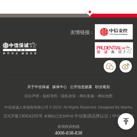
友情链接 :
关于中信保诚
媒体中心
公开信息披露
职业规划
综合声明
版权资料
隐私政策
网站客服
网站地图
中信保诚人寿保险有限公司 © 2010. All Rights Reserved. Designed By Wanhu
京ICP备19004205号
中信集团品牌认证 | 中信云赋能
本网站已支持IPv6
咨询投诉热线
4008-838-838