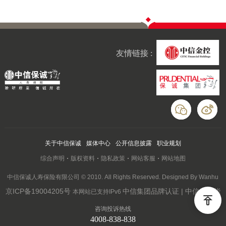
友情链接 :
关于中信保诚
媒体中心
公开信息披露
职业规划
综合声明
版权资料
隐私政策
网站客服
网站地图
中信保诚人寿保险有限公司 © 2010. All Rights Reserved. Designed By Wanhu
京ICP备19004205号
中信集团品牌认证 | 中信云赋能
本网站已支持IPv6
咨询投诉热线
4008-838-838