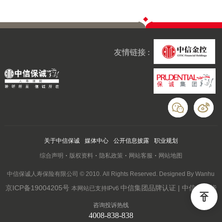
友情链接 :
关于中信保诚
媒体中心
公开信息披露
职业规划
综合声明
版权资料
隐私政策
网站客服
网站地图
中信保诚人寿保险有限公司 © 2010. All Rights Reserved. Designed By Wanhu
京ICP备19004205号
中信集团品牌认证 | 中信云赋能
本网站已支持IPv6
咨询投诉热线
4008-838-838