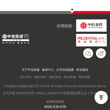
友情链接 :
关于中信保诚
媒体中心
公开信息披露
职业规划
综合声明
版权资料
隐私政策
网站客服
网站地图
中信保诚人寿保险有限公司 © 2010. All Rights Reserved. Designed By Wanhu
京ICP备19004205号
中信集团品牌认证 | 中信云赋能
本网站已支持IPv6
咨询投诉热线
4008-838-838