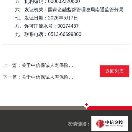
五、机构编码：000032320600
六、发证机关：国家金融监督管理总局南通监管分局
七、发证日期：2026年5月7日
八、许可证流水号：00174437
九、联系电话：0513-66699800
上一篇：关于中信保诚人寿保险有限公司商丘中心支公司撤销公告
返回列表
下一篇：关于中信保诚人寿保险有限公司湖北省分公司光谷营销服务部换发保险许可证公告
友情链接 :