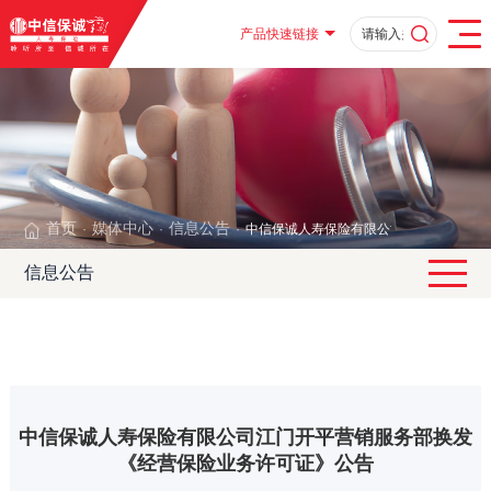
产品快速链接
首页
媒体中心
信息公告
中信保诚人寿保险有限公司江门开平营销
·
·
·
信息公告
中信保诚人寿保险有限公司江门开平营销服务部换发
《经营保险业务许可证》公告