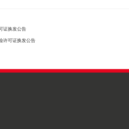
可证换发公告
险许可证换发公告