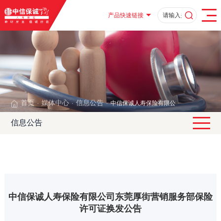
产品快速链接
首页
媒体中心
信息公告
中信保诚人寿保险有限公司东莞厚街营销
·
·
·
信息公告
中信保诚人寿保险有限公司东莞厚街营销服务部保险
许可证换发公告