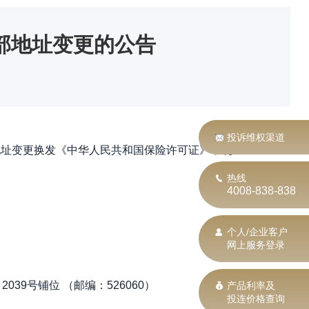
部地址变更的公告
投诉维权渠道
址变更换发《中华人民共和国保险许可证》，现
热线
4008-838-838
个人/企业客户
网上服务登录
39号铺位 （邮编：526060）
产品利率及
投连价格查询