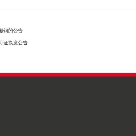
撤销的公告
可证换发公告