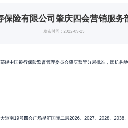
寿保险有限公司肇庆四会营销服务
发布时间：2022-09-23
经中国银行保险监督管理委员会肇庆监管分局批准，因机构地
号四会广场星汇国际二层2026、2027、2028、2038、20