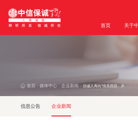
首页
关于
首页
媒体中心
企业新闻
信诚人寿向“情系西部、共享母爱
·
·
·
信息公告
企业新闻