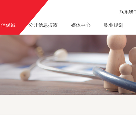
联系我
中信保诚
公开信息披露
媒体中心
职业规划
”公益活动捐资