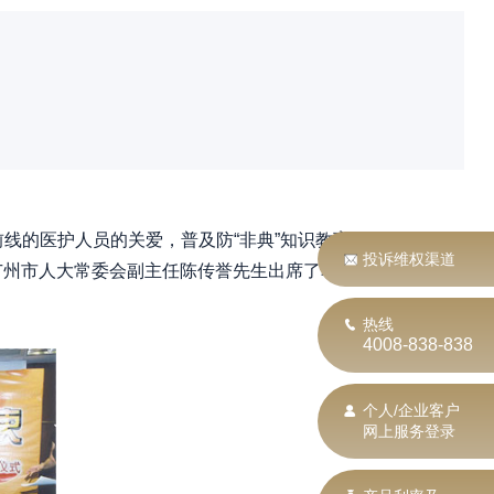
前线的医护人员的关爱，普及防“非典”知识教育，信
投诉维权渠道
广州市人大常委会副主任陈传誉先生出席了本次活
热线
4008-838-838
个人/企业客户
网上服务登录