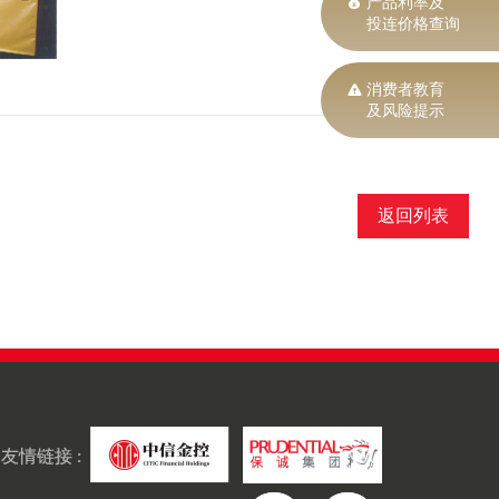
产品利率及
投连价格查询
消费者教育
及风险提示
返回列表
友情链接 :