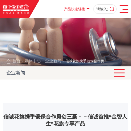
产品快速链接
首页
媒体中心
企业新闻
信诚花旗携手银保合作勇创三赢－－信诚首
·
·
·
企业新闻
信诚花旗携手银保合作勇创三赢－－信诚首推“金智人
生”花旗专享产品