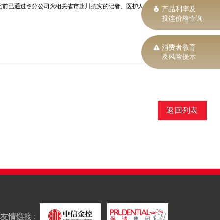
此前已通过各分公司为相关省市赴川抗灾的记者、医护人员、心理
产品利率及
投连价格查询
消费者教育
及风险提示
返回列表
友情链接 :