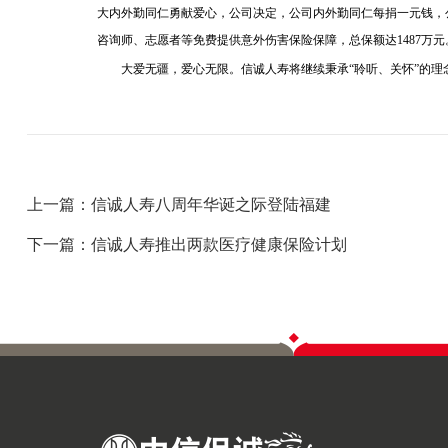
大内外勤同仁勇献爱心，公司决定，公司内外勤同仁每捐一元钱，
咨询师、志愿者等免费提供意外伤害保险保障，总保额达
1487
万元
大爱无疆，爱心无限。信诚人寿将继续秉承“聆听、关怀”的
上一篇：信诚人寿八周年华诞之际登陆福建
下一篇：信诚人寿推出两款医疗健康保险计划