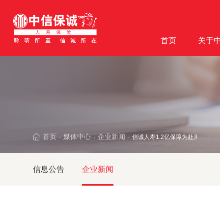
首页
关于
首页
媒体中心
企业新闻
信诚人寿1.2亿保障为赴川防疫人
·
·
·
信息公告
企业新闻