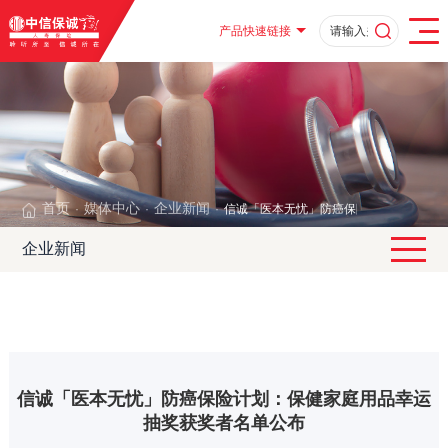
产品快速链接
首页
媒体中心
企业新闻
信诚「医本无忧」防癌保险计划：保健家
·
·
·
企业新闻
信诚「医本无忧」防癌保险计划：保健家庭用品幸运
抽奖获奖者名单公布