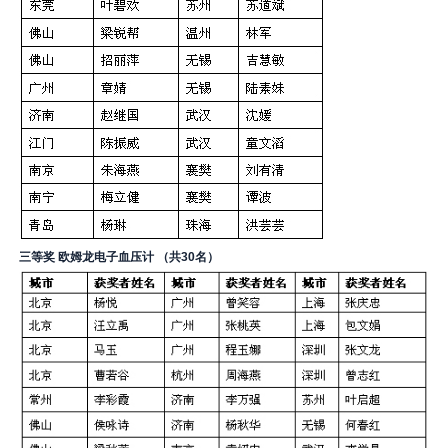
三等奖 欧姆龙电子血压计 （共30名）