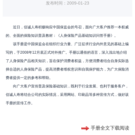
发布时间：2009-01-23
近日，信诚人寿积极响应中国保监会的号召，面向广大客户推荐一本权威
的、全面的保险知识普及教材：《人身保险产品基础知识问答手册》。
该手册是中国保监会在组织行业力量、广泛征求行业内外意见的基础上编
写的，于
2008
年
12
月底正式对外推广。手册以通俗的语言，深入浅出地介绍
了人身保险产品相关知识，旨在保护消费者权益，方便消费者结合自身实际选
择合适的人身保险产品，提高消费者维权意识和自我保护能力，为广大保险消
费者提供一定的参考和帮助。
向广大客户宣传普及保险基础知识，既利于行业发展、也利于服务客户，
信诚人寿将结合公司的实际情况，采用网站、印刷品等多种宣传方式，做好该
手册的宣传工作。
手册全文下载阅读