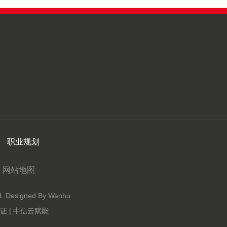
职业规划
网站地图
Designed By Wanhu
 | 中信云赋能