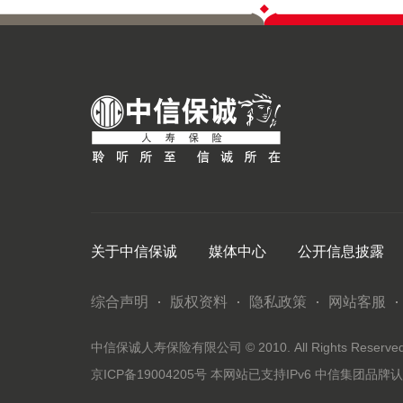
关于中信保诚
媒体中心
公开信息披露
综合声明
版权资料
隐私政策
网站客服
中信保诚人寿保险有限公司 © 2010. All Rights Reserved. 
京ICP备19004205号
本网站已支持IPv6
中信集团品牌认证