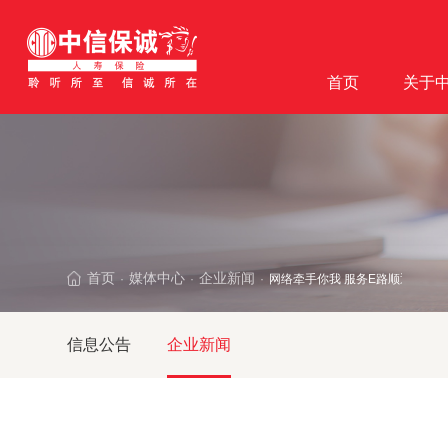
首页
关于
首页
媒体中心
企业新闻
网络牵手你我 服务E路
·
·
·
信息公告
企业新闻