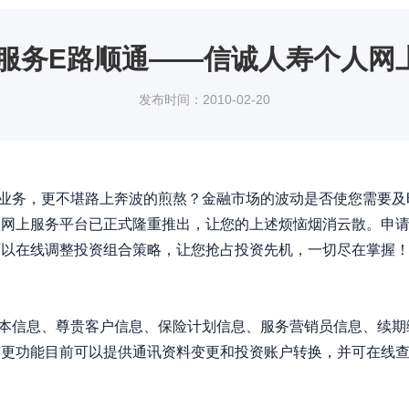
 服务E路顺通——信诚人寿个人网
发布时间：2010-02-20
务，更不堪路上奔波的煎熬？金融市场的波动是否使您需要及
人网上服务平台已正式隆重推出，让您的上述烦恼烟消云散。申
可以在线调整投资组合策略，让您抢占投资先机，一切尽在掌握
信息、尊贵客户信息、保险计划信息、服务营销员信息、续期
变更功能目前可以提供通讯资料变更和投资账户转换，并可在线