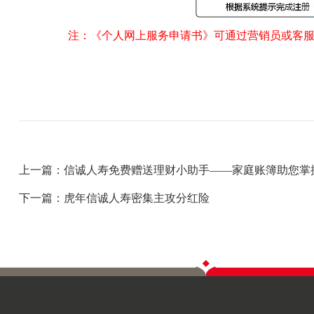
注：《个人网上服务申请书》可通过营销员或客
上一篇：信诚人寿免费赠送理财小助手——家庭账簿助您掌
下一篇：虎年信诚人寿密集主攻分红险