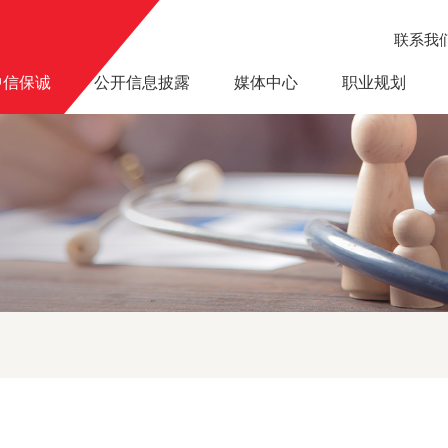
联系我
中信保诚
公开信息披露
媒体中心
职业规划
顺通——信诚人寿个人网上服务正式开通