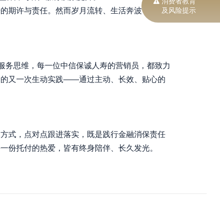
消费者教育
及风险提示
来的期许与责任。然而岁月流转、生活奔波，许多
期服务思维，每一位中信保诚人寿的营销员，都致力
念的又一次生动实践——通过主动、长效、贴心的
元方式，点对点跟进落实，既是践行金融消保责任
每一份托付的热爱，皆有终身陪伴、长久发光。