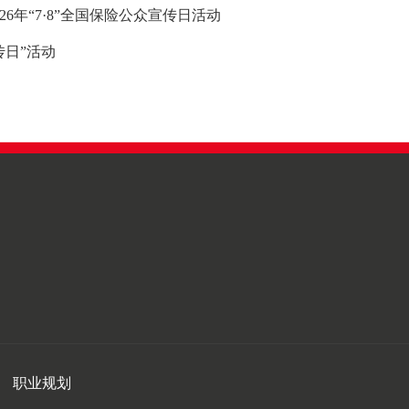
6年“7·8”全国保险公众宣传日活动
传日”活动
职业规划