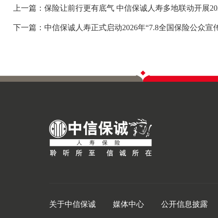
上一篇：保险让前行更有底气 中信保诚人寿多地联动开展202
下一篇：中信保诚人寿正式启动2026年“7.8全国保险公众宣
关于中信保诚
媒体中心
公开信息披露