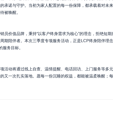
生的承诺与守护。当初为家人配置的每一份保障，都承载着对未
等待被唤醒。
营销员价值品牌，秉持“以客户终身需求为核心”的理念，拒绝短
周期陪伴者。本次三季度专项服务活动，正是LCP终身陪伴理
的服务目标。
专项活动将通过线上自查、温情提醒、电话回访、上门服务等多
念的又一次扎实落地。愿每一份沉睡的权益，都能被温柔唤醒；