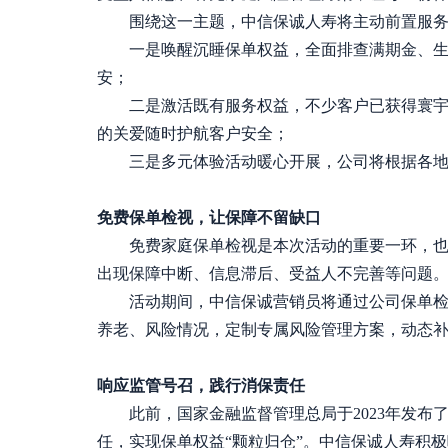
围绕这一主题，中信保诚人寿将主动前置服
一是唤醒沉睡保单权益，全面排查满期金、
安；
二是激活既有服务权益，不少客户已获得寰
的关爱随时护航客户安全；
三是多元体验活动暖心开展，公司将根据各
免费保单检视，让保障不留缺口
免费家庭保单检视是本次活动的重要一环，
出现保障中断、信息滞后、受益人不完善等问题
活动期间，中信保诚营销员将通过公司保单
养老、风险情况，定制专属风险管理方案，动态
响应监管号召，践行消保责任
此前，国家金融监督管理总局
于
2023年
发布
任，实现保单权益“颗粒归仓”。中信保诚人寿积