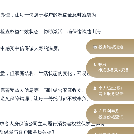
助办理，让每一份属于客户的权益金及时落袋为
一检查权益生效状态，协助激活，确保这跨越山海
投诉维权渠道
围中感受中信保诚人寿的温度。
热线
4008-838-838
爱意，但家庭结构、生活状态的变化，容易让保单
个人/企业客户
、完善受益人信息等；同时结合家庭收支、教育、
网上服务登录
，避免保障错漏，让每一份托付都不被辜负。
产品利率及
投连价格查询
要求各人身保险公司主动履行消费者权益保护主体责
权益保障与客户服务质效提升。