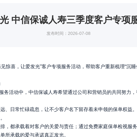
发光 中信保诚人寿三季度客户专项
发布时间：2026-07-08
“遇见惊喜，让爱发光”客户专项服务活动，帮助客户重新梳理“沉
动
服务活动中
，中信保诚人寿希望通过公司和营销员的共同努力，
久远、日常忙碌疏忽，让不少客户名下留存着未申领的保单权益
身。
安排，都承载着对客户的关爱与责任；通过免费家庭保单检视服
保单所承载的爱与承诺真正发光。