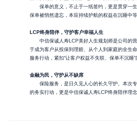
保单的意义，不止于一纸签约，更是贯穿一
保单被悄然遗忘，本应持续护航的权益在沉睡中
LCP终身陪伴，守护客户幸福人生
中信保诚人寿
LCP美好人生规划师是公司的
于成为客户从投保到理赔、从个人到家庭的全生命
服务行动，紧扣“让客户权益不失联、保单不沉睡”
金融为民，守护从不缺席
保险服务，是日久见人心的长久守护。本次
的务实行动，更是中信保诚人寿
LCP终身陪伴理