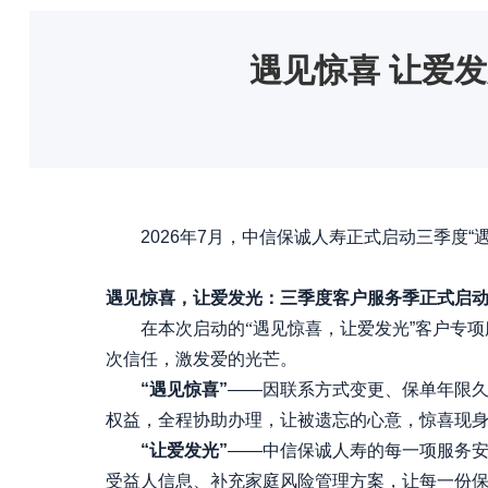
遇见惊喜 让爱
2026年7月，中信保诚人寿正式启动三季度
遇见惊喜，让爱发光：三季度客户服务季正式启
在本次启动的
“
遇见惊喜，让爱发光”客户专项
次信任，激发爱的光芒
。
“遇见惊喜”
——因联系方式变更、保单年限
权益，全程协助办理，让被遗忘的心意，惊喜现
“让爱发光”
——中信保诚人寿的每一项服务
受益人信息、补充家庭风险管理方案，让每一份