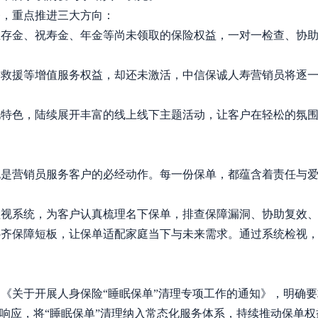
务，重点推进三大方向：
生存金、祝寿金、年金等尚未领取的保险权益，一对一检查、协
宇救援等增值服务权益，却还未激活，中信保诚人寿营销员将逐
地特色，陆续展开丰富的线上线下主题活动，让客户在轻松的氛
也是营销员服务客户的必经动作。每一份保单，都蕴含着责任与
。
检视系统，为客户认真梳理名下保单，排查保障漏洞、协助复效
补齐保障短板，让保单适配家庭当下与未来需求。通过系统检视
了
《关于开展人身保险
“睡眠保单”清理专项工作的通知》，明确
极响应，将“睡眠保单”清理纳入常态化服务体系，持续推动保单