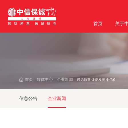
首页
关于
首页
媒体中心
企业新闻
遇见惊喜 让爱发光 中信保诚人
·
·
·
信息公告
企业新闻