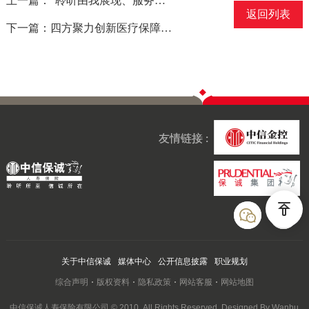
上一篇：“聆听由我展现、服务因您改变”——高阶接待日活动
返回列表
下一篇：四方聚力创新医疗保障——中信保诚人寿以「好硼友」开篇服务健康中国战略
友情链接 :
关于中信保诚
媒体中心
公开信息披露
职业规划
综合声明
版权资料
隐私政策
网站客服
网站地图
中信保诚人寿保险有限公司 © 2010. All Rights Reserved. Designed By Wanhu