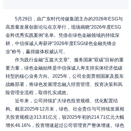
5月29日，由广东时代传媒集团主办的2026年ESG与
高质量发展创新论坛在京举行，现场揭晓“2026年度ESG
金羚优秀实践案例”名单。凭借在绿色金融领域的持续深
耕，中信保诚人寿获评“2026年度ESG绿色金融先锋企
业”称号，赢得媒体权威认可。
作为践行金融“五篇大文章”、服务国家“双碳”目标的重
要力量，绿色金融始终是中信保诚人寿支持实体经济低碳
转型的核心业务方向。2025年，公司全面贯彻国家及股东
战略部署，将绿色发展理念融入经营管理、投资决策和风
险管理全流程，取得扎实成效。
近年来，公司持续扩大绿色投资规模、优化配置结
构。截至2025年12月末，绿色、社会责任与可持续发展相
关投资规模达313.81亿元，较2025年初的214.71亿元大幅
增长46.16%，投资增速超过公司管理资产整体增速。绿色