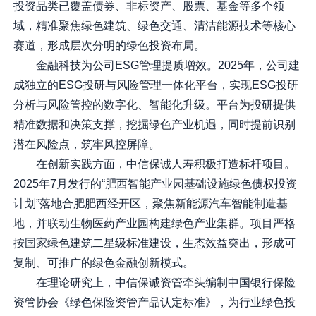
投资品类已覆盖债券、非标资产、股票、基金等多个领
域，精准聚焦绿色建筑、绿色交通、清洁能源技术等核心
赛道，形成层次分明的绿色投资布局。
金融科技为公司ESG管理提质增效。2025年，公司建
成独立的ESG投研与风险管理一体化平台，实现ESG投研
分析与风险管控的数字化、智能化升级。平台为投研提供
精准数据和决策支撑，挖掘绿色产业机遇，同时提前识别
潜在风险点，筑牢风控屏障。
在创新实践方面，中信保诚人寿积极打造标杆项目。
2025年7月发行的“肥西智能产业园基础设施绿色债权投资
计划”落地合肥肥西经开区，聚焦新能源汽车智能制造基
地，并联动生物医药产业园构建绿色产业集群。项目严格
按国家绿色建筑二星级标准建设，生态效益突出，形成可
复制、可推广的绿色金融创新模式。
在理论研究上，中信保诚资管牵头编制中国银行保险
资管协会《绿色保险资管产品认定标准》，为行业绿色投