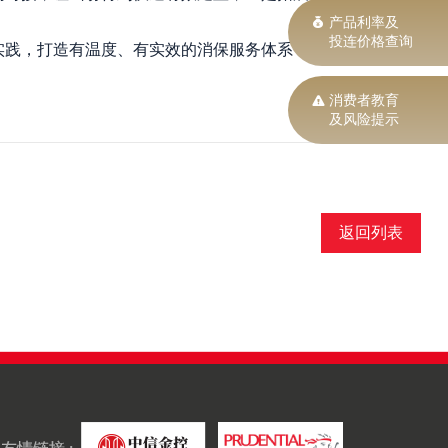
产品利率及
投连价格查询
实践，打造有温度、有实效的消保服务体系，为维
消费者教育
及风险提示
返回列表
友情链接 :