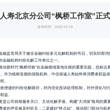
人寿北京分公司“枫桥工作室”正
发布时间：2026-03-19
金融监管局关于健全金融纠纷多元化解机制的号召，切实织密消
牌的金融机构纠纷化解工作单位之一。
动新时代“枫桥经验”在金融领域落地生根的重要实践，也标志
步。作为植根首都的保险机构，中信保诚人寿始终将消费者权益
流程。
便捷的纠纷化解路径，对内优化投诉处理机制，对外强化与行
法权益。
是公司前移服务关口、主动化解矛盾、构建“大消保”格局的重
消费者的声音被及时听见；二是建好“终点站”，推动部门联动与机