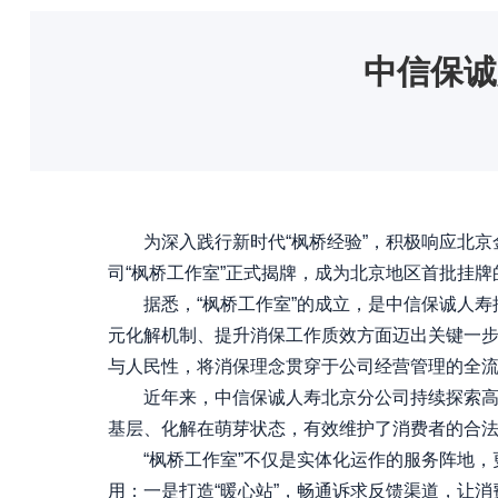
中信保诚
为深入践行新时代“枫桥经验”，积极响应北京
司“枫桥工作室”正式揭牌，成为北京地区首批挂
据悉，“枫桥工作室”的成立，是中信保诚人寿推
元化解机制、提升消保工作质效方面迈出关键一
与人民性，将消保理念贯穿于公司经营管理的全
近年来，中信保诚人寿北京分公司持续探索高效
基层、化解在萌芽状态，有效维护了消费者的合
“枫桥工作室”不仅是实体化运作的服务阵地，更
用：一是打造“暖心站”，畅通诉求反馈渠道，让