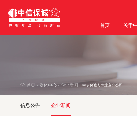
首页
关于
首页
媒体中心
企业新闻
中信保诚人寿北京分公司“枫桥工
·
·
·
信息公告
企业新闻