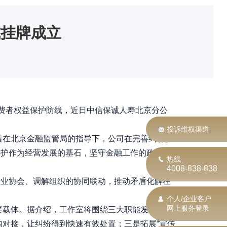
式挂牌成立
费者权益保护防线，近日中信保诚人寿北京分公
投诉维权渠道
着在北京金融监管局的指导下，公司在完善纠纷多
保护作为经营发展的基石，坚守金融工作的政治性
热线
4008-838-838
业协会、调解组织的协同联动，推动矛盾化解在
个人/企业客户
网上服务登录
要载体。据介绍，工作室将围绕三大职能发挥作
构对接，让纠纷得到快速有效处置；三是拓展“宣传