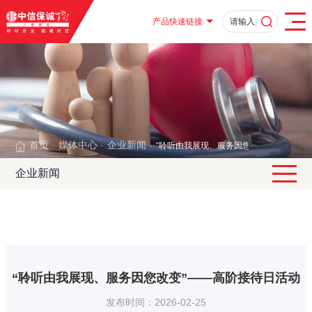
产品快速链接
首页
媒体中心
企业新闻
“聆听由我展现、服务因您改变”——高阶
·
·
·
企业新闻
“聆听由我展现、服务因您改变”——高阶接待日活动
发布时间：2026-02-25