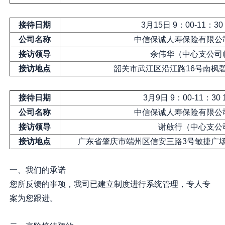
接待日期
3月15日 9：00-11：30
公司名称
中信保诚人寿保险有限公
接访领导
余伟华（中心支公司
接访地点
韶关市武江区沿江路16号南枫碧
接待日期
3月9日 9：00-11：30 
公司名称
中信保诚人寿保险有限公
接访领导
谢啟行（中心支公
接访地点
广东省肇庆市端州区信安三路3号敏捷广场六期
一、我们的承诺
您所反馈的事项，我司已建立制度进行系统管理，专人专
案为您跟进。