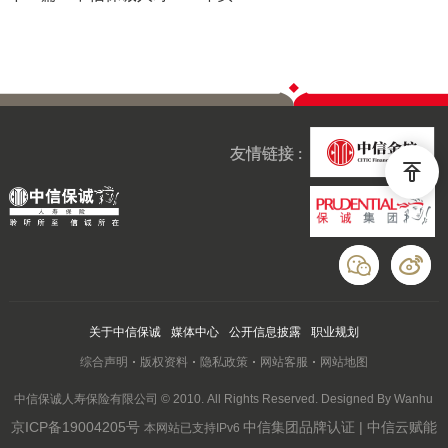
友情链接 :
关于中信保诚
媒体中心
公开信息披露
职业规划
综合声明
版权资料
隐私政策
网站客服
网站地图
中信保诚人寿保险有限公司 © 2010. All Rights Reserved. Designed By Wanhu
京ICP备19004205号
中信集团品牌认证 | 中信云赋能
本网站已支持IPv6