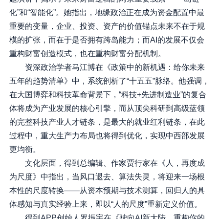
化”和“智能化”。她指出，地缘政治正在成为资金配置中最
重要的变量，企业、投资、资产的价值锚点未来不在于规
模的扩张，而在于是否拥有跨岛能力；而AI的发展不仅会
重构财富创造模式，也在重构财富分配机制。
资深政治学者马江博在《政策中的新机遇：给你未来
五年的趋势清单》中，系统剖析了“十五五”脉络。他强调，
在大国博弈和科技革命背景下，“科技+先进制造业”的复合
体将成为产业发展的核心引擎，而从顶尖科研到高级蓝领
的完整科技产业人才链条，是最大的就业红利链条，在此
过程中，重大生产力布局也将得到优化，实现中西部发展
更均衡。
文化层面，得到总编辑、作家贾行家在《人，再度成
为尺度》中指出，当风口退去、算法失灵，将迎来一场根
本性的尺度转换——从资本预期与技术测算，回归人的具
体感知与真实经验上来，即以“人的尺度”重新定义价值。
得到APP创始人罗振宇在《驶向AI新大陆，重构你的