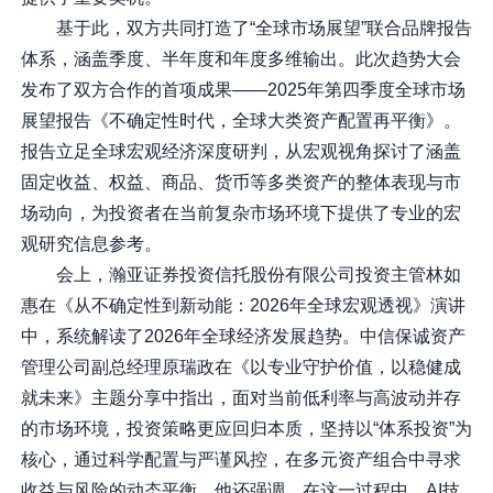
基于此，双方共同打造了“全球市场展望”联合品牌报告
体系，涵盖季度、半年度和年度多维输出。此次趋势大会
发布了双方合作的首项成果——2025年第四季度全球市场
展望报告《不确定性时代，全球大类资产配置再平衡》。
报告立足全球宏观经济深度研判，从宏观视角探讨了涵盖
固定收益、权益、商品、货币等多类资产的整体表现与市
场动向，为投资者在当前复杂市场环境下提供了专业的宏
观研究信息参考。
会上，瀚亚证券投资信托股份有限公司投资主管林如
惠在《从不确定性到新动能：2026年全球宏观透视》演讲
中，系统解读了2026年全球经济发展趋势。中信保诚资产
管理公司副总经理原瑞政在《以专业守护价值，以稳健成
就未来》主题分享中指出，面对当前低利率与高波动并存
的市场环境，投资策略更应回归本质，坚持以“体系投资”为
核心，通过科学配置与严谨风控，在多元资产组合中寻求
收益与风险的动态平衡。他还强调，在这一过程中，AI技