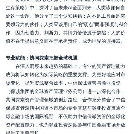
生存策略》中，探讨了当未来AI全面到来，人类该如何自
处这一命题。他分享了三个认知纠错：AI不是工具而是需
要领导力的伙伴；人类应该用自己的“弱点”而非强项与AI合
作，因为创造力、判断力、共情力恰恰源于缺陷；人的价
值不在于提供意义而在于承担责任，成为世界的连接器。
专业赋能：
协同探索
把握全球机遇
在深入洞察未来趋势的基础上，专业的资产管理能力
成为将认知转化为实际策略的重要支撑。为更好地应对市
场变化、提升资源整合效率，中信保诚资管与瀚亚投资
（保诚集团的全球资产管理业务公司）进一步深化合作，
共同探索资产管理领域的创新路径。合作充分整合了中信
保诚资管深耕中国资本市场的专业智慧与瀚亚投资贯通全
球金融市场的国际视野，不仅助力中信保诚资管的全球化
资产配置能力，也为瀚亚投资深度参与中国金融市场开放
提供了重要契机。