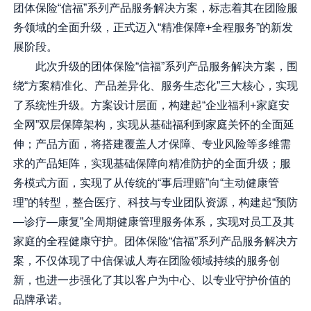
团体保险“信福”系列产品服务解决方案，标志着其在团险服
务领域的全面升级，正式迈入“精准保障+全程服务”的新发
展阶段。
此次升级的团体保险“信福”系列产品服务解决方案，围
绕“方案精准化、产品差异化、服务生态化”三大核心，实现
了系统性升级。方案设计层面，构建起“企业福利+家庭安
全网”双层保障架构，实现从基础福利到家庭关怀的全面延
伸；产品方面，将搭建覆盖人才保障、专业风险等多维需
求的产品矩阵，实现基础保障向精准防护的全面升级；服
务模式方面，实现了从传统的“事后理赔”向“主动健康管
理”的转型，整合医疗、科技与专业团队资源，构建起“预防
—诊疗—康复”全周期健康管理服务体系，实现对员工及其
家庭的全程健康守护。团体保险“信福”系列产品服务解决方
案，不仅体现了中信保诚人寿在团险领域持续的服务创
新，也进一步强化了其以客户为中心、以专业守护价值的
品牌承诺。