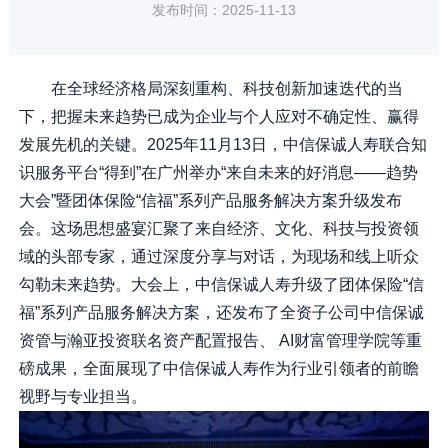
发布时间：2025-11-13
在全球经济格局深刻重构、科技创新加速迭代的当
下，把握未来趋势已成为企业与个人应对不确定性、赢得
发展先机的关键。2025年11月13日，中信保诚人寿联合知
识服务平台“得到”在广州举办“来自未来的好消息——趋势
大会”暨团体保险“信福”系列产品服务解决方案升级发布
会。这场思想盛宴汇聚了来自经济、文化、科技与投资领
域的头部专家，通过深度分享与对话，为现场和线上听众
勾勒未来趋势。大会上，中信保诚人寿升级了团体保险“信
福”系列产品服务解决方案，还发布了全资子公司中信保诚
资管与瀚亚投资联名资产配置报告、 AI财富管理学院等重
磅成果，全面展现了中信保诚人寿作为行业引领者的前瞻
视野与专业担当。