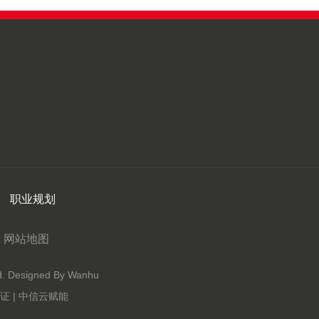
职业规划
网站地图
Designed By Wanhu
 | 中信云赋能