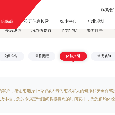
联系我
中信保诚
公开信息披露
媒体中心
职业规划
尊贵服务
消费者教育
下载中心
电子保单
投保准备
温馨提醒
体检指引
常见咨询
的客户，感谢您选择中信保诚人寿为您及家人的健康和安全保驾
成体检，您的专属营销顾问将根据您的时间安排，为您预约体检