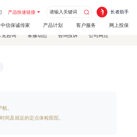
长者助手
们
产品快速链接
中信保诚传家
产品计划
客户服务
网上投保
常见咨询
客服动态
咨询投诉
公司网点
护航。
时间及就近的定点体检医院。