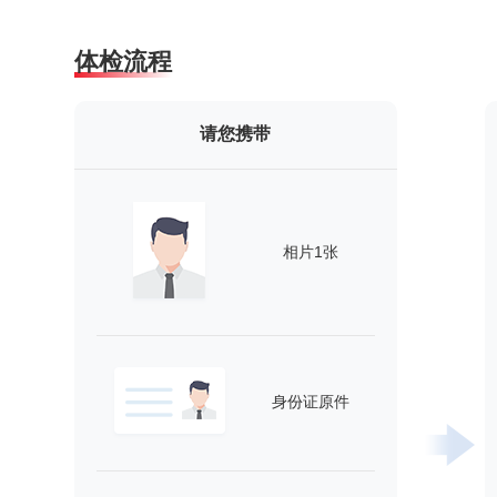
体检流程
请您携带
相片1张
身份证原件