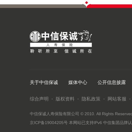
关于中信保诚
媒体中心
公开信息披露
综合声明
版权资料
隐私政策
网站客服
中信保诚人寿保险有限公司 © 2010. All Rights Reserved. 
京ICP备19004205号
本网站已支持IPv6
中信集团品牌认证