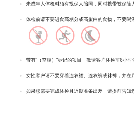
未成年人体检时须有投保人陪同，同时携带被保险人
体检前请不要进食高糖分或高蛋白的食物，不要喝
带有“（空腹）”标记的项目，敬请客户体检前8小时
女性客户请不要穿着连衣裙、连衣裤或袜裤，并在
如果您需要完成体检且近期准备出差，请提前告知