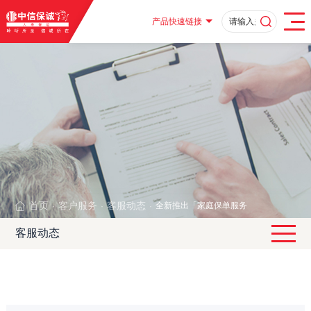
产品快速链接
首页
客户服务
客服动态
全新推出「家庭保单服务」暨2012年家
·
·
·
客服动态