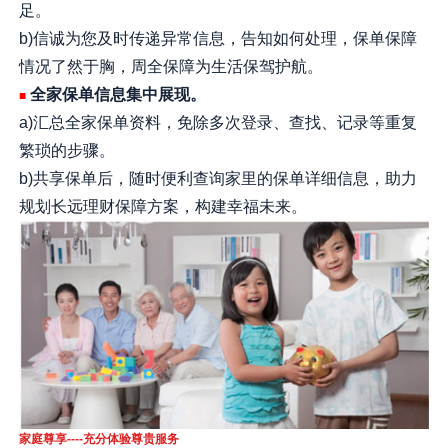
足。
b)信诚为您及时传递异常信息，告知如何处理，保单保障
情况了然于胸，周全保障为生活保驾护航。
全家保单信息集中展现。
■
a)汇总全家保单资料，免除多次登录、查找、记录等重复
繁琐的步骤。
b)共享保单后，随时便利查询家里的保单详细信息，助力
规划长远理财保障方案，构建幸福未来。
家庭尊享----充分体验尊贵服务