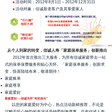
活动时间：2012年8月1日 – 2012年12月31日
■
活动对象：信诚新老客户及其挚爱家人
■
从个人到家的转变，信诚人寿「家庭保单服务」创新推出
2012年首次推出三大服务，为所有信诚家庭带去一站
式的保单保费服务和贴心关怀。「家庭保单服务」创新求
变，惊喜陆续有来，敬请期待！
家庭账单
家庭尊享
家庭爱好
家庭爱好----信诚关怀"有的放矢"
以您的家庭爱好为中心，热点活动新鲜推荐，不论是
沉醉于匠心独韵的表演还是钟爱刺激赛事，总有信诚人寿