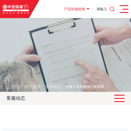
产品快速链接
首页
客户服务
客服动态
信诚人寿全面推行柜面保全无纸化服务
·
·
·
客服动态