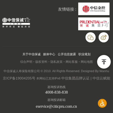
友情链接 :
关于中信保诚
媒体中心
公开信息披露
职业规划
综合声明
版权资料
隐私政策
网站客服
网站地图
中信保诚人寿保险有限公司 © 2010. All Rights Reserved. Designed By Wanhu
京ICP备19004205号
中信集团品牌认证 | 中信云赋能
本网站已支持IPv6
咨询投诉热线
4008-838-838
咨询投诉邮箱
eservice@citicpru.com.cn