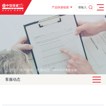
产品快速链接
首页
客户服务
客服动态
2014万户关怀活动
·
·
·
客服动态