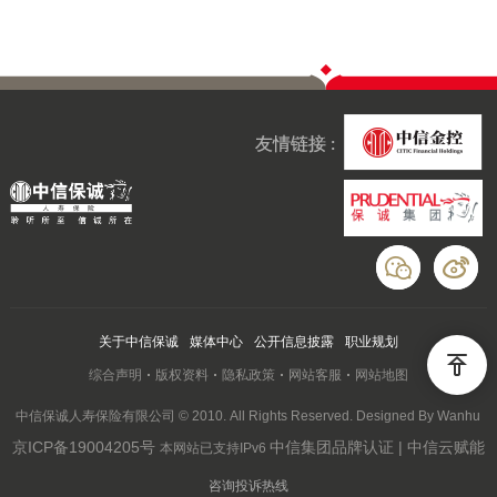
友情链接 :
关于中信保诚
媒体中心
公开信息披露
职业规划
综合声明
版权资料
隐私政策
网站客服
网站地图
中信保诚人寿保险有限公司 © 2010. All Rights Reserved. Designed By Wanhu
京ICP备19004205号
中信集团品牌认证 | 中信云赋能
本网站已支持IPv6
咨询投诉热线