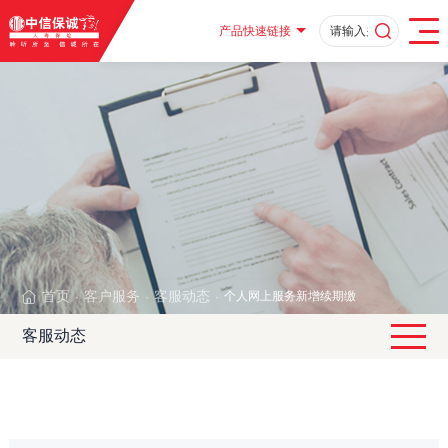
产品快速链接
首页
客户服务
客服动态
个人网上服务新增续期缴费功能
·
·
·
客服动态