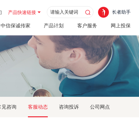
长者助手
们
产品快速链接
中信保诚传家
产品计划
客户服务
网上投保
常见咨询
客服动态
咨询投诉
公司网点