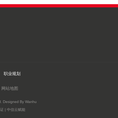
职业规划
网站地图
Designed By Wanhu
 | 中信云赋能