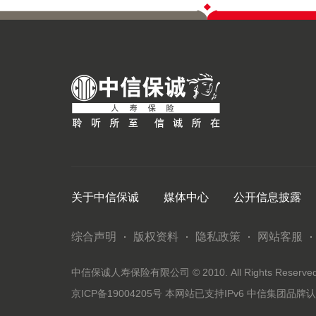
关于中信保诚
媒体中心
公开信息披露
综合声明
版权资料
隐私政策
网站客服
中信保诚人寿保险有限公司 © 2010. All Rights Reserved. 
京ICP备19004205号
本网站已支持IPv6
中信集团品牌认证