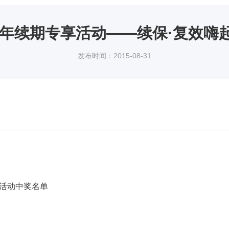
15年续期专享活动——续保·复效嗨
发布时间：2015-08-31
礼活动中奖名单