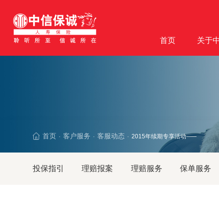
首页
关于
首页
客户服务
客服动态
2015年续期专享活动——续保·
·
·
·
投保指引
理赔报案
理赔服务
保单服务