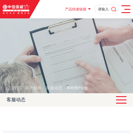
产品快速链接
首页
客户服务
客服动态
系统维护公告
·
·
·
客服动态