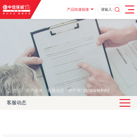
产品快速链接
首页
客户服务
客服动态
关于“开门红”保险销售的风险提示——摘
·
·
·
客服动态