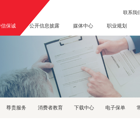
联系我
中信保诚
公开信息披露
媒体中心
职业规划
保问题的消费提示——摘自中国银保监会
尊贵服务
消费者教育
下载中心
电子保单