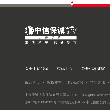
关于中信保诚
媒体中心
公开信息披露
综合声明
版权资料
隐私政策
网站客服
中信保诚人寿保险有限公司 © 2010. All Rights Reserved. 
京ICP备19004205号
本网站已支持IPv6
中信集团品牌认证