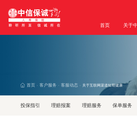
首页
关于
首页
客户服务
客服动态
关于互联网渠道短期健康保险续
·
·
·
投保指引
理赔报案
理赔服务
保单服务