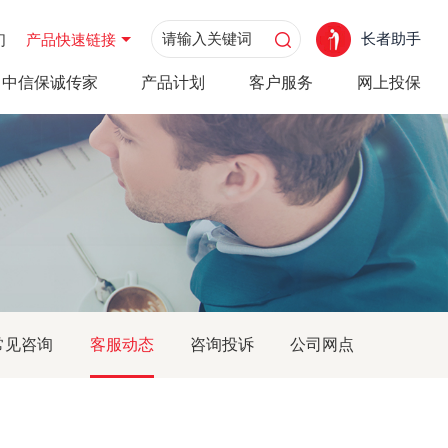
长者助手
们
产品快速链接
中信保诚传家
产品计划
客户服务
网上投保
常见咨询
客服动态
咨询投诉
公司网点