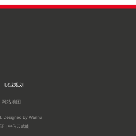
职业规划
网站地图
Designed By Wanhu
 | 中信云赋能