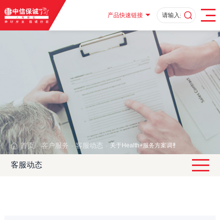
产品快速链接
首页
客户服务
客服动态
关于Health+服务方案调整的公告
·
·
·
客服动态