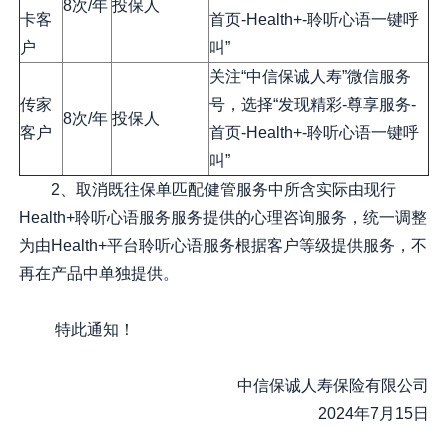
8次/年
投保人
卡客
首页-Health+-聆听心语一键呼
户
叫”
关注“中信保诚人寿”微信服务
传家
号，选择“发现精彩-尊享服务-
8次/年
投保人
客户
首页-Health+-聆听心语一键呼
叫”
2、取消既往保单匹配健管服务中所含实际由现行
Health+聆听心语服务服务提供的心理咨询服务，统一调整
为由Health+平台聆听心语服务根据客户等级提供服务，不
再在产品中单独提供。
特此通知！
中信保诚人寿保险有限公司
2024年7月15日