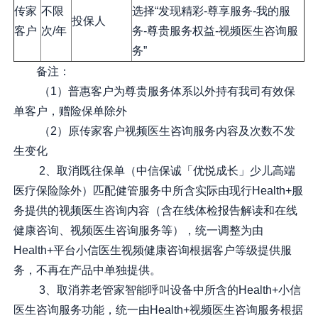
传家
不限
选择“发现精彩-尊享服务-我的服
投保人
客户
次/年
务-尊贵服务权益-视频医生咨询服
务”
备注：
（1）普惠客户为尊贵服务体系以外持有我司有效保
单客户，赠险保单除外
（2）原传家客户视频医生咨询服务内容及次数不发
生变化
2、取消既往保单（中信保诚「优悦成长」少儿高端
医疗保险除外）匹配健管服务中所含实际由现行Health+服
务提供的视频医生咨询内容（含在线体检报告解读和在线
健康咨询、视频医生咨询服务等），统一调整为由
Health+平台小信医生视频健康咨询根据客户等级提供服
务，不再在产品中单独提供。
3、取消养老管家智能呼叫设备中所含的Health+小信
医生咨询服务功能，统一由Health+视频医生咨询服务根据