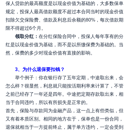
保人贷款的最高额度是以现金价值为基础的，大多数保单
规定，投保人最高借款额度不超过本合同当时的现金价值
扣除欠交保险费、借款及利息后余额的80%，每次借款期
限不得超过6个月。
领取分红：
在分红保险合同中，投保人每年享有的分
红是以现金价值为基础，而不是以所缴保费为基础的。当
然，保费的多少对现金价值有直接的影响。
3、为什么退保要扣钱？
举个例子：你在银行存了五年定期，中途取出来，会
怎么样？很显然，利息就只能按活期利率来计算了，不管
之前已经存了一年还是四年。中途把定期存款取出来，相
当于合同违约，所以有所损失是正常的。
首先，保险与存款同为金融产品，这一点上有些类似，但
又有着本质区别。相同的地方在于，保单也是一份合同，
退保就相当于一方提前终止，属于单方违约，一定会受到