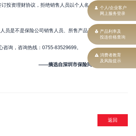
义签订投资理财协议，拒绝销售人员以个人名义出具
个人/企业客户
网上服务登录
人员是不是保险公司销售人员、所售产品是不是
产品利率及
投连价格查询
咨询热线：0755-83529699。
消费者教育
及风险提示
——摘
选
自深圳市保险同业公会
返回