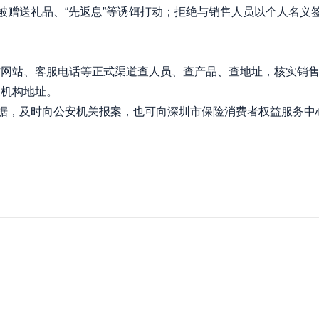
绝被赠送礼品、“先返息”等诱饵打动；拒绝与销售人员以个人名
站、客服电话等正式渠道查人员、查产品、查地址，核实销售
支机构地址。
及时向公安机关报案，也可向深圳市保险消费者权益服务中心咨询，