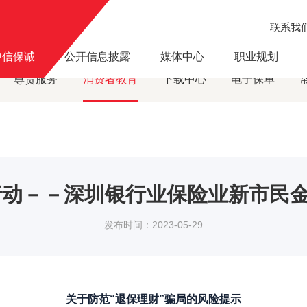
联系我
消费者教育
深爱新市民 金融圳行动－－深圳银行业保险业新市民金融服务线上宣
·
中信保诚
公开信息披露
媒体中心
职业规划
尊贵服务
消费者教育
下载中心
电子保单
行动－－深圳银行业保险业新市民
发布时间：2023-05-29
关于防范“退保理财”骗局的风险提示