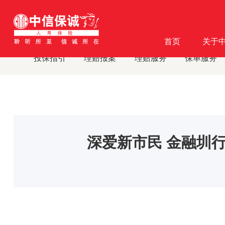
首页
客户服务
消费者教育
消费者教育及风险提示
·
·
·
·
首页
关于
投保指引
理赔报案
理赔服务
保单服务
深爱新市民 金融圳