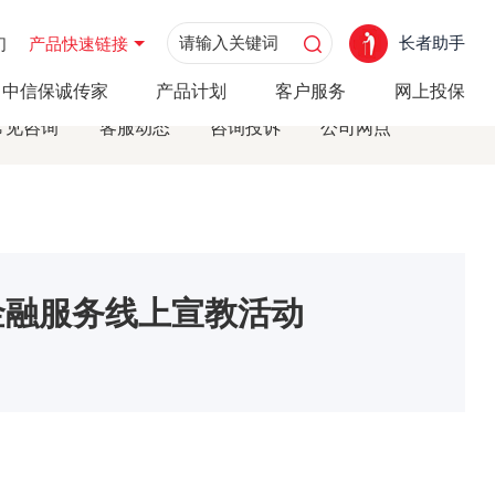
长者助手
们
产品快速链接
教活动
中信保诚传家
产品计划
客户服务
网上投保
常见咨询
客服动态
咨询投诉
公司网点
金融服务线上宣教活动