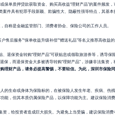
保单质押贷款获取资金、购买高收益“理财产品”的案件频发，
此类案件具有犯罪手段新颖、欺骗性大、隐蔽性强等特点，其基本
自称是金融监管部门、消费者协会、保险公司的工作人员。
后服务”“保单收益升级补偿”“赠送礼品”等名义推荐高收益的“
、退保资金转购“理财产品”可获贴息或领取旅游券等，诱导保
常退保，而退保资金大多被诱导转购“理财产品”，涉嫌非法集资
理财产品，请务必提高警惕，不要轻信。为此，深圳市保险同
的生命或身体为保险标的，在被保险人发生年老、疾病、伤残
资功能，但其本质仍属保险产品，以保障功能为主。建议保险消
资，给投资者造成巨大损失。为避免上当受骗，建议保险消费者不