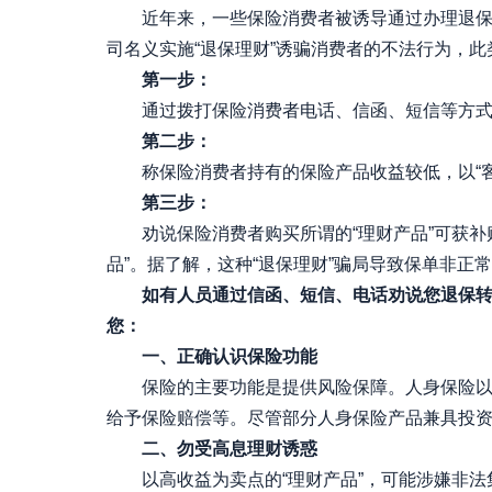
近年来，一些保险消费者被诱导通过办理退保或
司名义实施“退保理财”诱骗消费者的不法行为，
第一步：
通过拨打保险消费者电话、信函、短信等方式，
第二步：
称保险消费者持有的保险产品收益较低，以“客户售
第三步：
劝说保险消费者购买所谓的“理财产品”可获补贴
品”。据了解，这种“退保理财”骗局导致保单非正
如有人员通过信函、短信、电话劝说您退保转购
您：
一、正确认识保险功能
保险的主要功能是提供风险保障。人身保险以人
给予保险赔偿等。尽管部分人身保险产品兼具投
二、勿受高息理财诱惑
以高收益为卖点的“理财产品”，可能涉嫌非法集