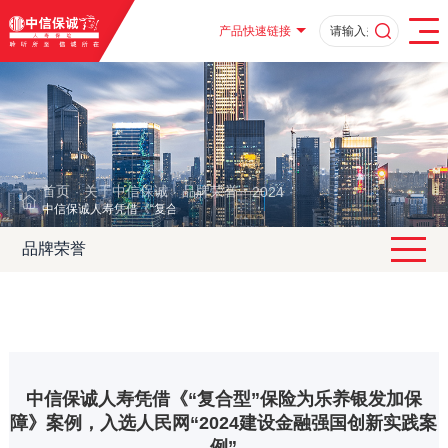
产品快速链接
首页
关于中信保诚
品牌荣誉
2024
·
·
·
·
中信保诚人寿凭借《“复合型”保险为乐养银发加保障》案例，入选人民网“20
品牌荣誉
中信保诚人寿凭借《“复合型”保险为乐养银发加保
障》案例，入选人民网“2024建设金融强国创新实践案
例”