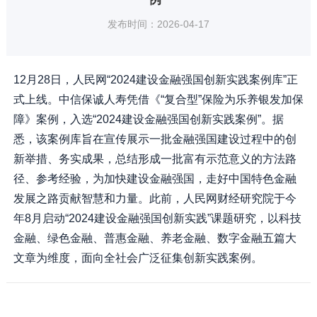
发布时间：2026-04-17
12月28日，人民网“2024建设金融强国创新实践案例库”正
式上线。中信保诚人寿凭借《“复合型”保险为乐养银发加保
障》案例，入选“2024建设金融强国创新实践案例”。据
悉，该案例库旨在宣传展示一批金融强国建设过程中的创
新举措、务实成果，总结形成一批富有示范意义的方法路
径、参考经验，为加快建设金融强国，走好中国特色金融
发展之路贡献智慧和力量。此前，人民网财经研究院于今
年8月启动“2024建设金融强国创新实践”课题研究，以科技
金融、绿色金融、普惠金融、养老金融、数字金融五篇大
文章为维度，面向全社会广泛征集创新实践案例。