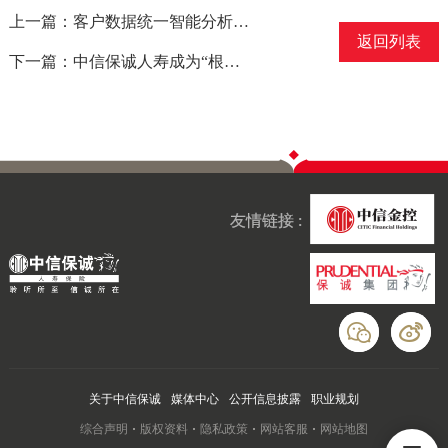
上一篇：客户数据统一智能分析平台（CDM）荣获由中国电子商会、中国工业合作协会、信息化观察网共同颁发的“2024保险领域新质生产力年度创新产品”奖
返回列表
下一篇：中信保诚人寿成为“根与芽”战略合作伙伴并获评“2024年度企业社会责任公益榜样”
友情链接 :
关于中信保诚
媒体中心
公开信息披露
职业规划
综合声明
版权资料
隐私政策
网站客服
网站地图