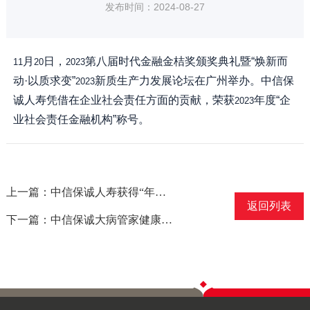
发布时间：2024-08-27
月
日，
第八届时代金融金桔奖颁奖典礼暨“焕新而
11
20
2023
动·以质求变”
新质生产力发展论坛在广州举办。中信保
2023
诚人寿凭借在企业社会责任方面的贡献，荣获
年度“企
2023
业社会责任金融机构”称号。
上一篇：中信保诚人寿获得“年度适老化特色服务”称号
返回列表
下一篇：中信保诚大病管家健康管理服务荣获健康管理创新应用奖