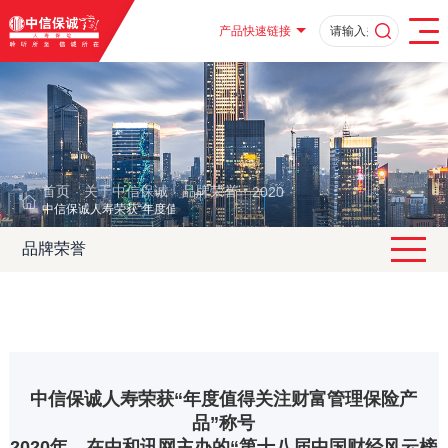
产品快速链接
首页
关于中信保诚
品牌荣誉
2020
·
·
·
·
中信保诚人寿荣获“年度值得关注财富管理保险产品”称号
品牌荣誉
中信保诚人寿荣获“年度值得关注财富管理保险产
品”称号
2020年，在由和讯网主办的“第十八届中国财经风云榜