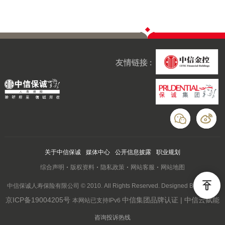
友情链接 :
关于中信保诚
媒体中心
公开信息披露
职业规划
综合声明
版权资料
隐私政策
网站客服
网站地图
中信保诚人寿保险有限公司 © 2010. All Rights Reserved. Designed By Wanhu
京ICP备19004205号
中信集团品牌认证 | 中信云赋能
本网站已支持IPv6
咨询投诉热线