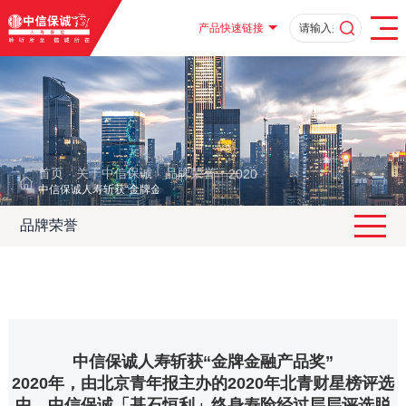
产品快速链接
首页
关于中信保诚
品牌荣誉
2020
·
·
·
·
中信保诚人寿斩获“金牌金融产品奖”
品牌荣誉
中信保诚人寿斩获“金牌金融产品奖”
2020年，由北京青年报主办的2020年北青财星榜评选
中，中信保诚「基石恒利」终身寿险经过层层评选脱