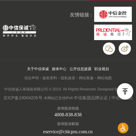
友情链接 :
关于中信保诚
媒体中心
公开信息披露
职业规划
综合声明
版权资料
隐私政策
网站客服
网站地图
中信保诚人寿保险有限公司 © 2010. All Rights Reserved. Designed By Wanhu
京ICP备19004205号
中信集团品牌认证 | 中信云赋能
本网站已支持IPv6
咨询投诉热线
4008-838-838
咨询投诉邮箱
eservice@citicpru.com.cn