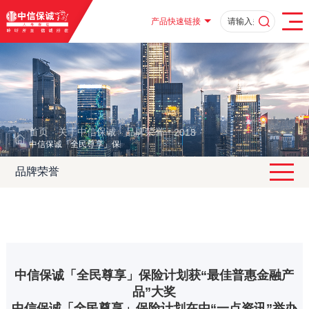
产品快速链接
首页
关于中信保诚
品牌荣誉
2018
·
·
·
·
中信保诚「全民尊享」保险计划获“最佳普惠金融产品”大奖
品牌荣誉
中信保诚「全民尊享」保险计划获“最佳普惠金融产
品”大奖
中信保诚「全民尊享」保险计划在由“一点资讯”举办