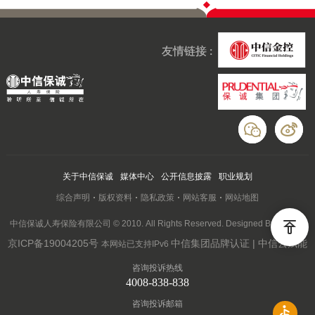
友情链接 :
关于中信保诚
媒体中心
公开信息披露
职业规划
综合声明
版权资料
隐私政策
网站客服
网站地图
中信保诚人寿保险有限公司 © 2010. All Rights Reserved. Designed By Wanhu
京ICP备19004205号
中信集团品牌认证 | 中信云赋能
本网站已支持IPv6
咨询投诉热线
4008-838-838
咨询投诉邮箱