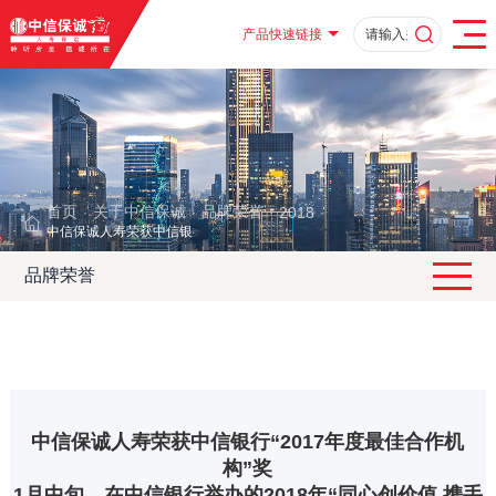
产品快速链接
首页
关于中信保诚
品牌荣誉
2018
·
·
·
·
中信保诚人寿荣获中信银行“2017年度最佳合作机构”奖
品牌荣誉
中信保诚人寿荣获中信银行“2017年度最佳合作机
构”奖
1月中旬，在中信银行举办的2018年“同心创价值 携手